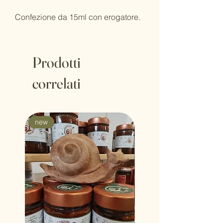
Confezione da 15ml con erogatore.
Prodotti
correlati
new