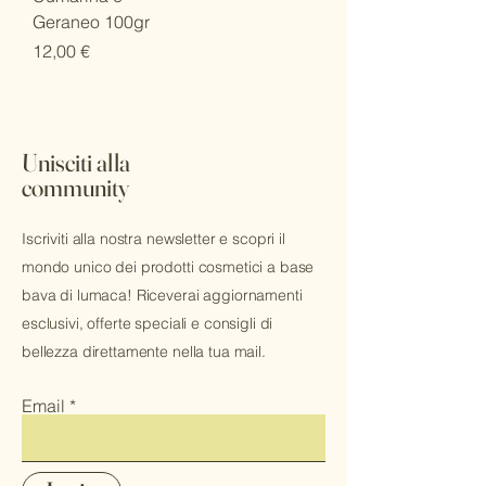
Geraneo 100gr
Prezzo
12,00 €
Unisciti alla
community
Iscriviti alla nostra newsletter e scopri il
mondo unico dei prodotti cosmetici a base
bava di lumaca! Riceverai aggiornamenti
esclusivi, offerte speciali e consigli di
bellezza direttamente nella tua mail.
Email