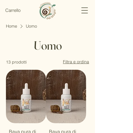
Carrello
Home
Uomo
Uomo
Filtra e ordina
13 prodotti
Bava pura di
Bava pura di