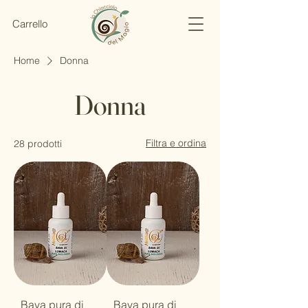
Carrello
Home
Donna
Donna
Filtra e ordina
28 prodotti
Bava pura di
Bava pura di