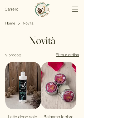
Carrello
Home
Novità
Novità
Filtra e ordina
9 prodotti
Latte dopo sole
Balsamo labbra